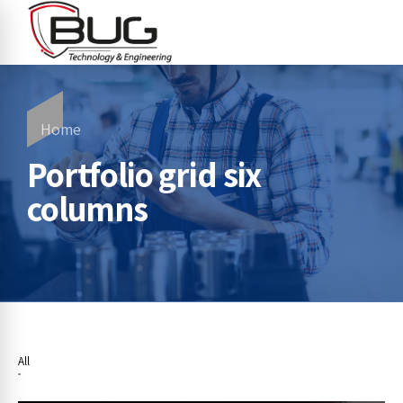
Home
Portfolio grid six
columns
All