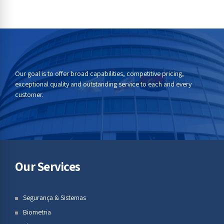
formação aos gestores de sistemas com base na solução que
detêm nas suas versões. O Sistema BugTrack é...
Our goal is to offer broad capabilities, competitive pricing,
exceptional quality and outstanding service to each and every
customer.
Our Services
Segurança & Sistemas
Biometria